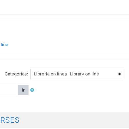
 line
Categorías:
Ir
URSES