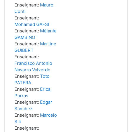
Enseignant:
Mauro
Conti
Enseignant:
Mohamed GAFSI
Enseignant:
Mélanie
GAMBINO
Enseignant:
Martine
GUIBERT
Enseignant:
Francisco Antonio
Navarro Valverde
Enseignant:
Toto
PATERA
Enseignant:
Erica
Porras
Enseignant:
Edgar
Sanchez
Enseignant:
Marcelo
Sili
Enseignant: