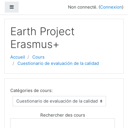
Passer au contenu principal
Panneau latéral
Non connecté. (
Connexion
)
Earth Project
Erasmus+
Accueil
Cours
Cuestionario de evaluación de la calidad
Catégories de cours:
Rechercher des cours